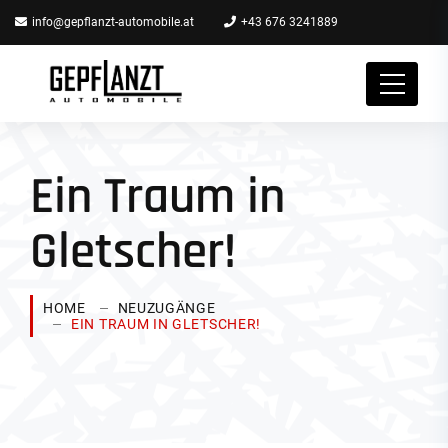
info@gepflanzt-automobile.at
+43 676 3241889
Ein Traum in
Gletscher!
HOME
NEUZUGÄNGE
EIN TRAUM IN GLETSCHER!