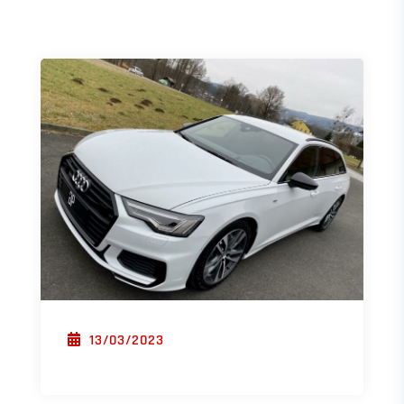
POSTED ON
13/03/2023