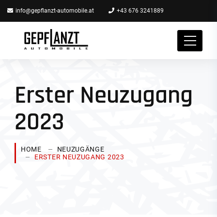
info@gepflanzt-automobile.at
+43 676 3241889
Erster Neuzugang
2023
HOME
NEUZUGÄNGE
ERSTER NEUZUGANG 2023