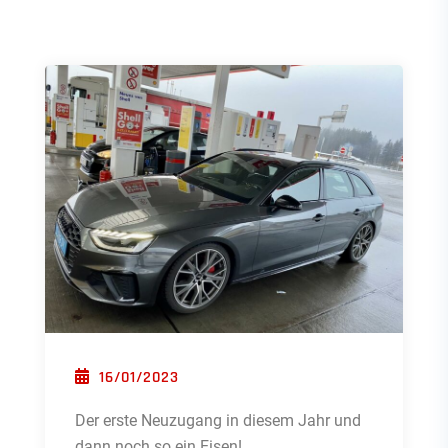
POSTED ON
16/01/2023
Der erste Neuzugang in diesem Jahr und
dann noch so ein Eisen!