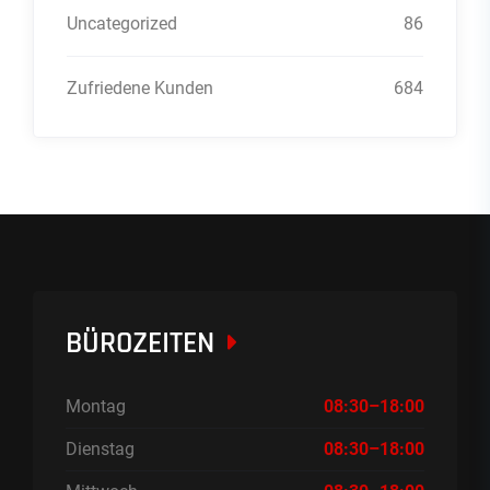
Uncategorized
86
Zufriedene Kunden
684
BÜROZEITEN
Montag
08:30–18:00
Dienstag
08:30–18:00