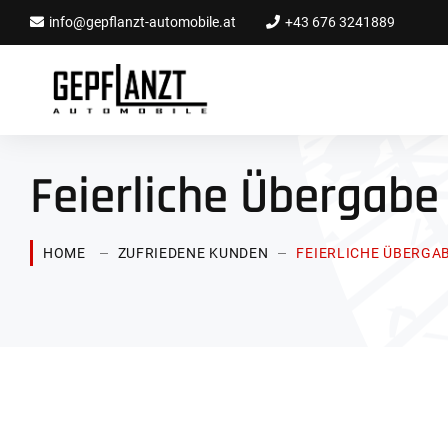
info@gepflanzt-automobile.at
+43 676 3241889
Feierliche Übergabe
HOME
ZUFRIEDENE KUNDEN
FEIERLICHE ÜBERGA