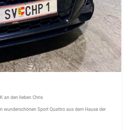
K an den lieben Chris
dem wunderschönen Sport Quattro aus dem Hause der