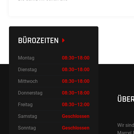
BÜROZEITEN
Montag
08:30–18:00
Dienstag
08:30–18:00
Mittwoch
08:30–18:00
Donnerstag
08:30–18:00
ÜBER
Freitag
08:30–12:00
Samstag
Geschlossen
Wir sind
Sonntag
Geschlossen
Marcel 