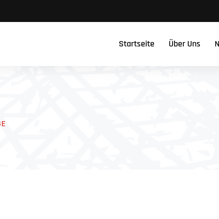
Startseite
Über Uns
N
BE