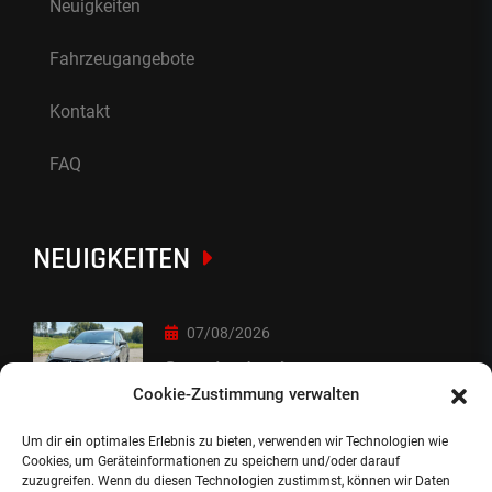
Neuigkeiten
Fahrzeugangebote
Kontakt
FAQ
NEUIGKEITEN
07/08/2026
Sorry Leute :-)
Cookie-Zustimmung verwalten
Um dir ein optimales Erlebnis zu bieten, verwenden wir Technologien wie
06/08/2026
Cookies, um Geräteinformationen zu speichern und/oder darauf
zuzugreifen. Wenn du diesen Technologien zustimmst, können wir Daten
Auslieferung