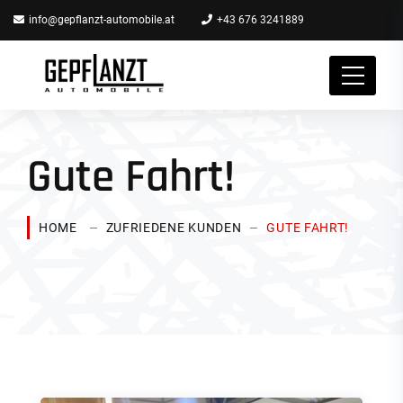
info@gepflanzt-automobile.at
+43 676 3241889
Gute Fahrt!
HOME
ZUFRIEDENE KUNDEN
GUTE FAHRT!