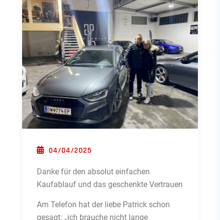
POSTED ON
04/04/2025
Danke für den absolut einfachen
Kaufablauf und das geschenkte Vertrauen
Am Telefon hat der liebe Patrick schon
gesagt: „ich brauche nicht lange