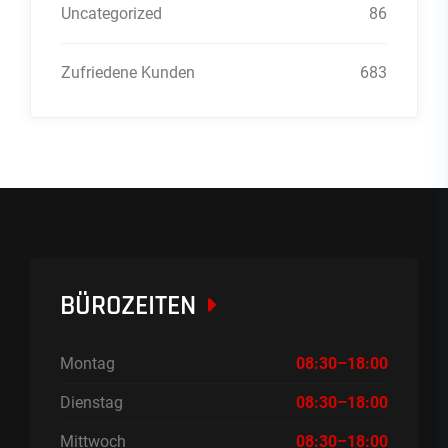
Uncategorized
86
Zufriedene Kunden
683
BÜROZEITEN
Montag
08:30–18:00
Dienstag
08:30–18:00
Mittwoch
08:30–18:00