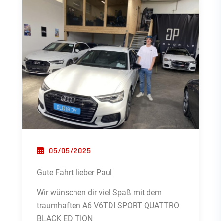
POSTED ON
05/05/2025
Gute Fahrt lieber Paul
Wir wünschen dir viel Spaß mit dem
traumhaften A6 V6TDI SPORT QUATTRO
BLACK EDITION