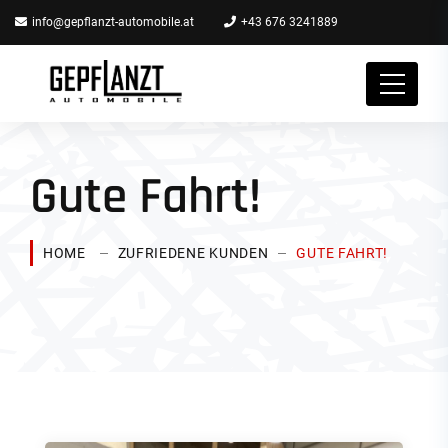
info@gepflanzt-automobile.at
+43 676 3241889
Gute Fahrt!
HOME
ZUFRIEDENE KUNDEN
GUTE FAHRT!