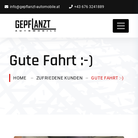
info@gepflanzt-automobile.at
+43 676 3241889
Gute Fahrt :-)
HOME
ZUFRIEDENE KUNDEN
GUTE FAHRT :-)