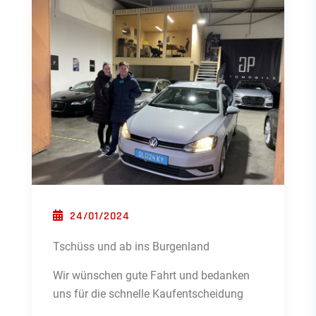
POSTED ON
24/01/2024
Tschüss und ab ins Burgenland
Wir wünschen gute Fahrt und bedanken
uns für die schnelle Kaufentscheidung