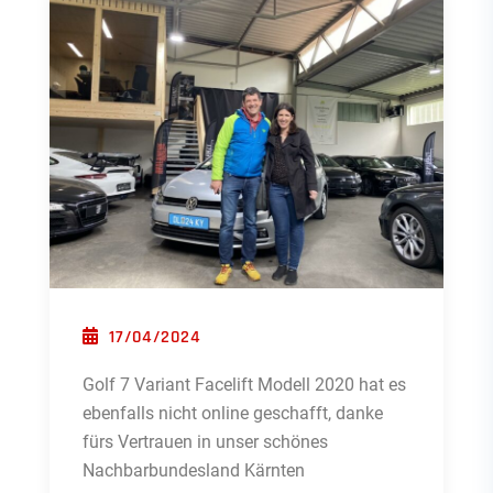
POSTED ON
17/04/2024
Golf 7 Variant Facelift Modell 2020 hat es
ebenfalls nicht online geschafft, danke
fürs Vertrauen in unser schönes
Nachbarbundesland Kärnten