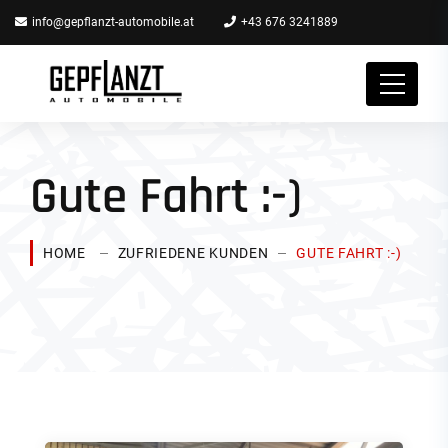
info@gepflanzt-automobile.at
+43 676 3241889
Gute Fahrt :-)
HOME
ZUFRIEDENE KUNDEN
GUTE FAHRT :-)