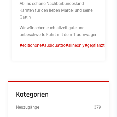
Ab ins schöne Nachbarbundesland
Kärnten für den lieben Marcel und seine
Gattin
Wir wünschen euch allzeit gute und
unbeschwerte Fahrt mit dem Traumwagen
#editionone
#audiquattro
#slineonly
#gepflanzt
#gepf
Kategorien
Neuzugänge
379