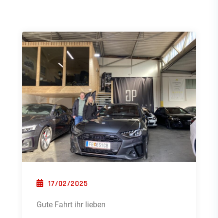
POSTED ON
17/02/2025
Gute Fahrt ihr lieben