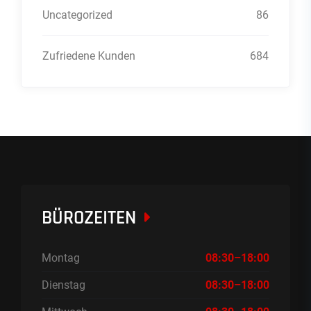
Uncategorized
86
Zufriedene Kunden
684
BÜROZEITEN
Montag
08:30–18:00
Dienstag
08:30–18:00