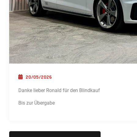
POSTED ON
20/05/2026
Danke lieber Ronald für den Blindkauf
Bis zur Übergabe