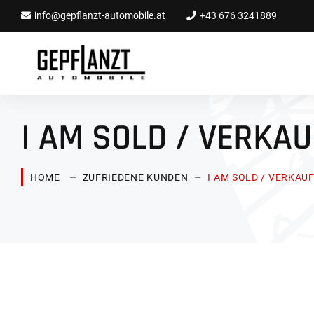
info@gepflanzt-automobile.at
+43 676 3241889
I AM SOLD / VERKAU
HOME
ZUFRIEDENE KUNDEN
I AM SOLD / VERKAU