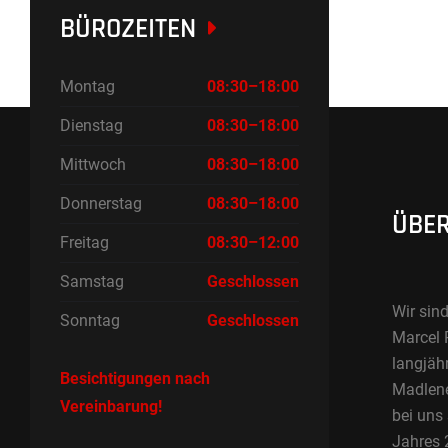
BÜROZEITEN
Montag
08:30–18:00
Dienstag
08:30–18:00
Mittwoch
08:30–18:00
Donnerstag
08:30–18:00
ÜBER
Freitag
08:30–12:00
Samstag
Geschlossen
Wir sind
Sonntag
Geschlossen
Marcel 
langjäh
Besichtigungen nach
Madlene 
Vereinbarung!
bei uns
Jahres 2