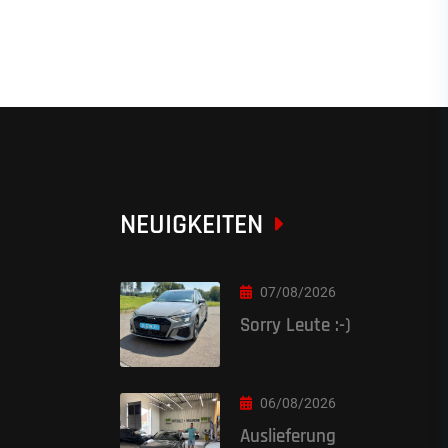
NEUIGKEITEN
07/08/2026
Sorry Leute :-)
06/08/2026
Auslieferung