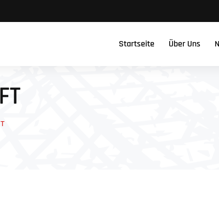
Startseite
Über Uns
N
FT
FT