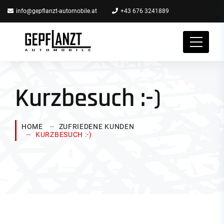
info@gepflanzt-automobile.at
+43 676 3241889
Kurzbesuch :-)
HOME
ZUFRIEDENE KUNDEN
KURZBESUCH :-)