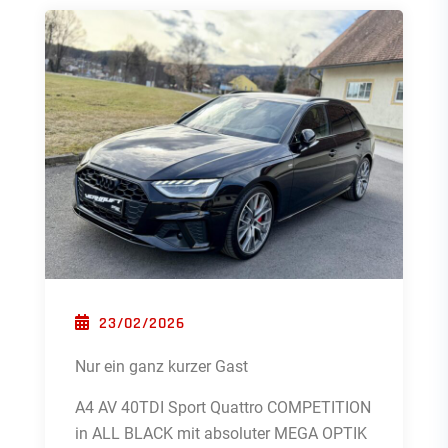
POSTED ON
23/02/2026
Nur ein ganz kurzer Gast
A4 AV 40TDI Sport Quattro COMPETITION
in ALL BLACK mit absoluter MEGA OPTIK