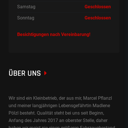
Samstag
Geschlossen
Sonntag
Geschlossen
Besichtigungen nach Vereinbarung!
ÜBER UNS
Wir sind ein Kleinbetrieb, der aus mir, Marcel Pflanzl
und meiner langjährigen Lebensgefährtin Madlene
Pölzl besteht. Qualität steht bei uns seit Beginn,
Anfang des Jahres 2017 an oberster Stelle, daher
haben wir meist nie einen größeren Fahrzeugbestand