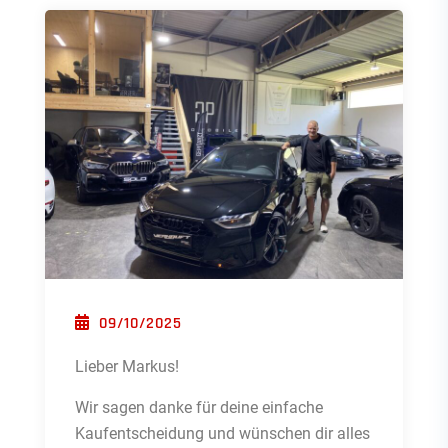
POSTED ON
09/10/2025
Lieber Markus!
Wir sagen danke für deine einfache
Kaufentscheidung und wünschen dir alles