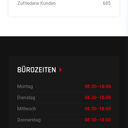
Zufriedene Kunden
685
BÜROZEITEN
Montag
08:30–18:00
Dienstag
08:30–18:00
Mittwoch
08:30–18:00
Donnerstag
08:30–18:00