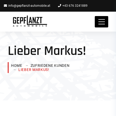
info@gepflanzt-automobile.at
+43 676 3241889
Lieber Markus!
HOME
ZUFRIEDENE KUNDEN
LIEBER MARKUS!