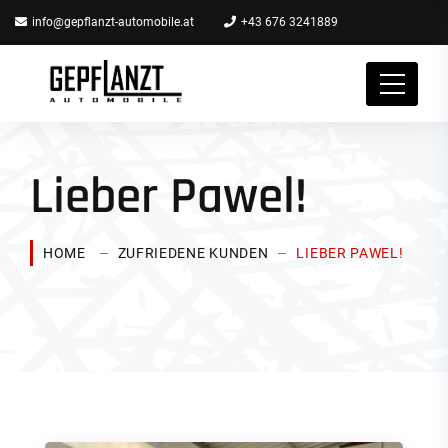
info@gepflanzt-automobile.at
+43 676 3241889
Lieber Pawel!
HOME
ZUFRIEDENE KUNDEN
LIEBER PAWEL!