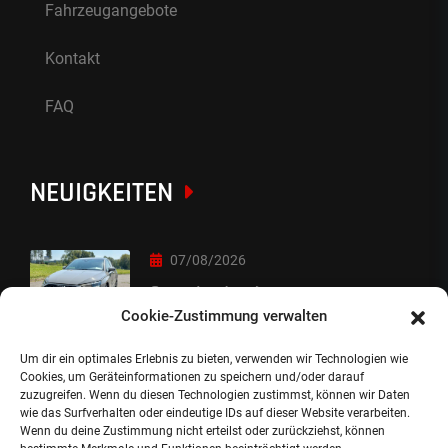
Fahrzeugangebote
Kontakt
FAQ
NEUIGKEITEN
07/08/2026
Sorry Leute :-)
Cookie-Zustimmung verwalten
Um dir ein optimales Erlebnis zu bieten, verwenden wir Technologien wie
06/08/2026
Cookies, um Geräteinformationen zu speichern und/oder darauf
zuzugreifen. Wenn du diesen Technologien zustimmst, können wir Daten
Auslieferung
wie das Surfverhalten oder eindeutige IDs auf dieser Website verarbeiten.
Wenn du deine Zustimmung nicht erteilst oder zurückziehst, können