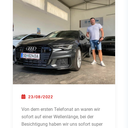
POSTED ON
23/08/2022
Von dem ersten Telefonat an waren wir
sofort auf einer Wellenlänge, bei der
Besichtigung haben wir uns sofort super