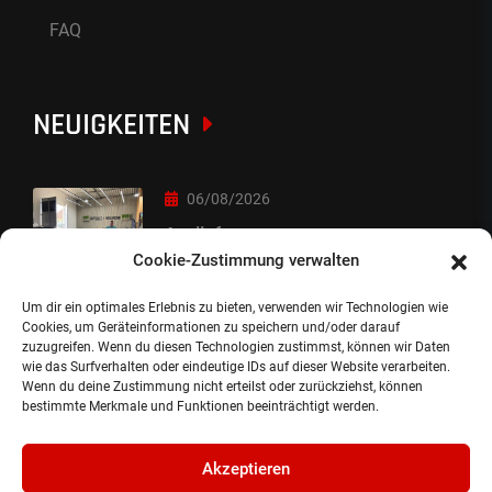
FAQ
NEUIGKEITEN
06/08/2026
Auslieferung
Cookie-Zustimmung verwalten
Um dir ein optimales Erlebnis zu bieten, verwenden wir Technologien wie
05/08/2026
Cookies, um Geräteinformationen zu speichern und/oder darauf
zuzugreifen. Wenn du diesen Technologien zustimmst, können wir Daten
Auslieferung :-)
wie das Surfverhalten oder eindeutige IDs auf dieser Website verarbeiten.
Wenn du deine Zustimmung nicht erteilst oder zurückziehst, können
bestimmte Merkmale und Funktionen beeinträchtigt werden.
Akzeptieren