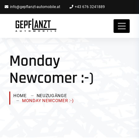
info@gepflanzt-automobile.at
+43 676 3241889
Monday
Newcomer :-)
HOME
NEUZUGÄNGE
MONDAY NEWCOMER :-)