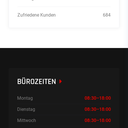
Zufriedene Kunden
684
BÜROZEITEN
Montag
08:30–18:00
Dienstag
08:30–18:00
Mittwoch
08:30–18:00