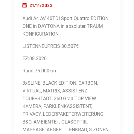
POSTED ON
21/11/2023
Audi A4 AV 40TDI Sport Quattro EDITION
ONE in DAYTONA in absoluter TRAUM
KONFIGURATION
LISTENNEUPREIS 80.507€
EZ:08.2020
Rund 75.000km
3xSLINE, BLACK EDITION, CARBON,
VIRTUAL, MATRIX, ASSISTENZ
TOUR+STADT, 360 Grad TOP VIEW
KAMERA, PARKLENKASSISTENT,
PRIVACY, LEDERPAKETERWEITERUNG,
B&O, AMBIENTE+, GLASOPTIK,
MASSAGE, ABGEFL. LENKRAD, 3-ZONEN,