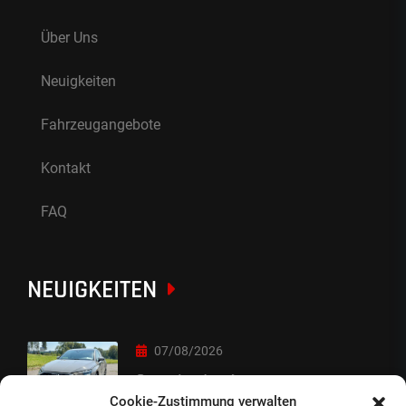
Über Uns
Neuigkeiten
Fahrzeugangebote
Kontakt
FAQ
NEUIGKEITEN
07/08/2026
Sorry Leute :-)
Cookie-Zustimmung verwalten