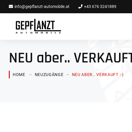
info@gepflanzt-automobile.at
+43 676 3241889
NEU aber.. VERKAUFT 
HOME
NEUZUGÄNGE
NEU ABER.. VERKAUFT :-)