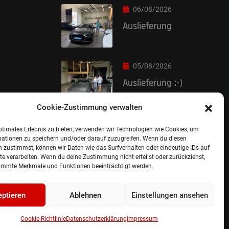
06/08/2026
Auslieferung
05/08/2026
Auslieferung :-)
Cookie-Zustimmung verwalten
ptimales Erlebnis zu bieten, verwenden wir Technologien wie Cookies, um
mationen zu speichern und/oder darauf zuzugreifen. Wenn du diesen
 zustimmst, können wir Daten wie das Surfverhalten oder eindeutige IDs auf
te verarbeiten. Wenn du deine Zustimmung nicht erteilst oder zurückziehst,
immte Merkmale und Funktionen beeinträchtigt werden.
ptieren
Ablehnen
Einstellungen ansehen
nschutzerklärung.
Cookie Richtlinie.
Cookie-Richtlinie
Datenschutzerklärung
Impressum