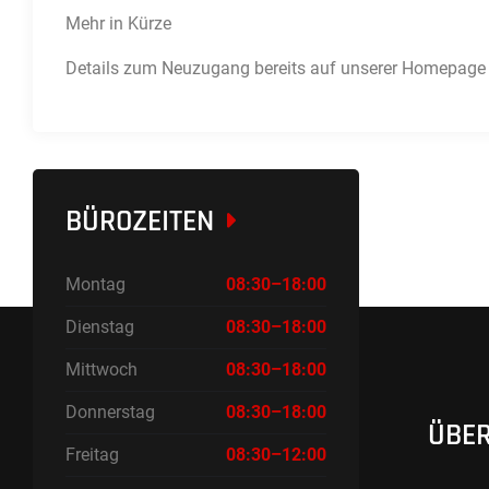
Mehr in Kürze
Details zum Neuzugang bereits auf unserer Homepage 
BÜROZEITEN
Montag
08:30–18:00
Dienstag
08:30–18:00
Mittwoch
08:30–18:00
Donnerstag
08:30–18:00
ÜBER
Freitag
08:30–12:00