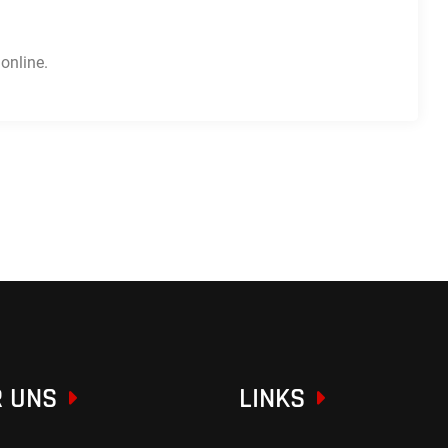
online.
 UNS
LINKS