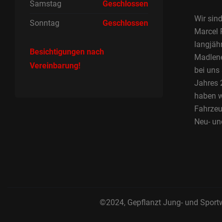
Samstag
Geschlossen
Wir sind
Sonntag
Geschlossen
Marcel 
langjäh
Besichtigungen nach
Madlene 
Vereinbarung!
bei uns
Jahres 2
haben w
Fahrzeu
Neu- un
©2024, Gepflanzt Jung- und Sport