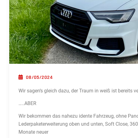
POSTED ON
08/05/2024
Wir sagen‘s gleich dazu, der Traum in weiß ist bereits v
…..ABER
Wir bekommen das nahezu idente Fahrzeug, ohne Panor
Lederpaketerweiterung oben und unten, Soft Close, 360
Monate neuer