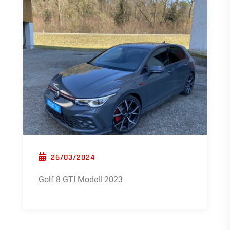
POSTED ON
26/03/2024
Golf 8 GTI Modell 2023