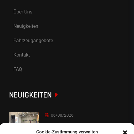
Über Uns
Neuigkeiten
Fahrzeugangebote
Kontakt
FAQ
NEUIGKEITEN
06/08/2026
Auslieferung
Cookie-Zustimmung verwalten