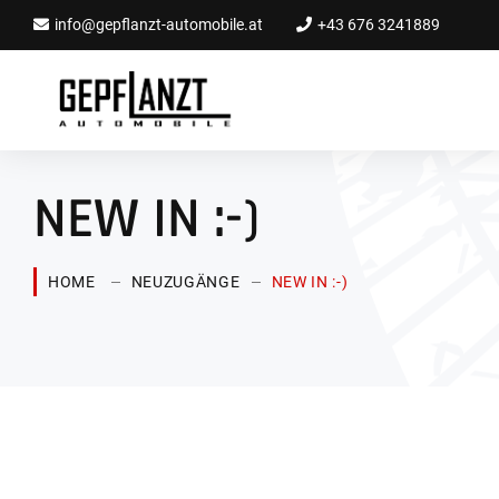
info@gepflanzt-automobile.at
+43 676 3241889
NEW IN :-)
HOME
NEUZUGÄNGE
NEW IN :-)