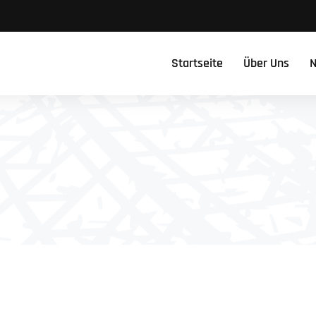
Startseite
Über Uns
N