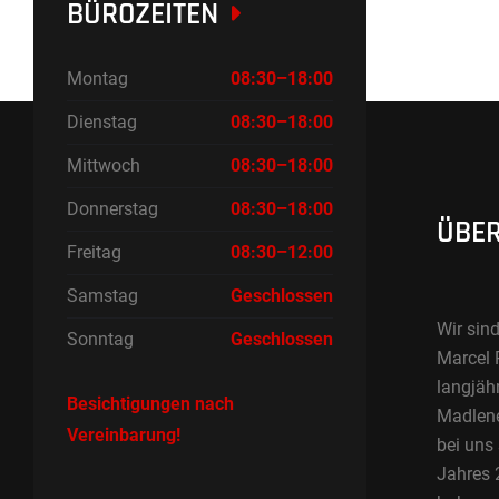
BÜROZEITEN
Montag
08:30–18:00
Dienstag
08:30–18:00
Mittwoch
08:30–18:00
Donnerstag
08:30–18:00
ÜBER
Freitag
08:30–12:00
Samstag
Geschlossen
Wir sind
Sonntag
Geschlossen
Marcel 
langjäh
Besichtigungen nach
Madlene 
Vereinbarung!
bei uns
Jahres 2