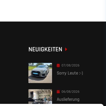
NEUIGKEITEN
07/08/2026
Sorry Leute :-)
06/08/2026
Auslieferung