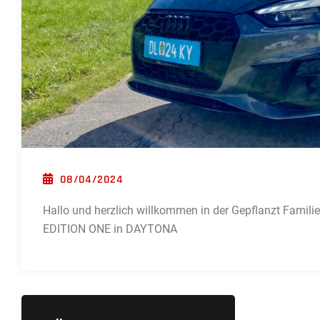
POSTED ON
08/04/2024
Hallo und herzlich willkommen in der Gepflanzt Famili
EDITION ONE in DAYTONA