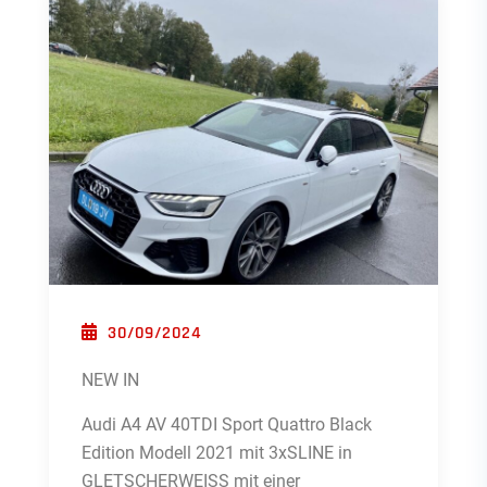
POSTED ON
30/09/2024
NEW IN
Audi A4 AV 40TDI Sport Quattro Black
Edition Modell 2021 mit 3xSLINE in
GLETSCHERWEISS mit einer