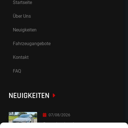
Startseite
Über Uns
Neuigkeiten
Fahrzeugangebote
Kontakt
FAQ
NEUIGKEITEN
07/08/2026
Sorry Leute :-)