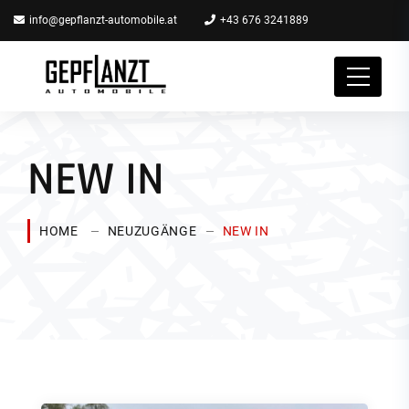
info@gepflanzt-automobile.at
+43 676 3241889
NEW IN
HOME
NEUZUGÄNGE
NEW IN