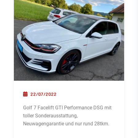
POSTED ON
22/07/2022
Golf 7 Facelift GTI Performance DSG mit
toller Sonderausstattung,
Neuwagengarantie und nur rund 28tkm.