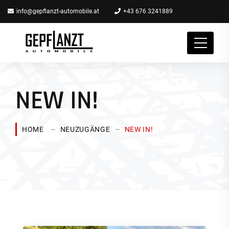
info@gepflanzt-automobile.at
+43 676 3241889
NEW IN!
HOME
NEUZUGÄNGE
NEW IN!