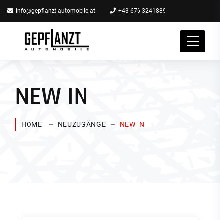
info@gepflanzt-automobile.at
+43 676 3241889
NEW IN
HOME
NEUZUGÄNGE
NEW IN