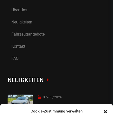
Über Uns
Neuigkeiten
Fahrzeugangebote
Kontakt
FAQ
NEUIGKEITEN
07/08/2026
Sorry Leute :-)
Cookie-Zustimmung verwalten