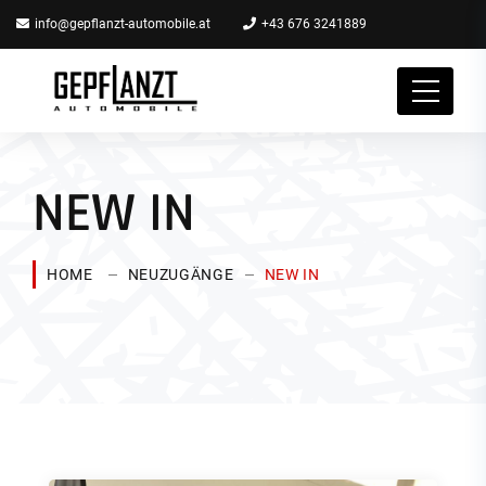
info@gepflanzt-automobile.at
+43 676 3241889
NEW IN
HOME
NEUZUGÄNGE
NEW IN