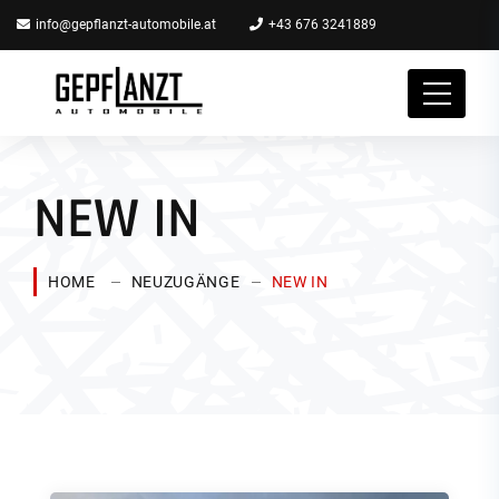
info@gepflanzt-automobile.at
+43 676 3241889
NEW IN
HOME
NEUZUGÄNGE
NEW IN