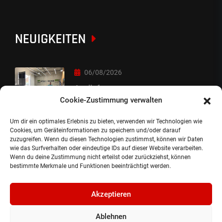
NEUIGKEITEN
06/08/2026
Auslieferung
Cookie-Zustimmung verwalten
Um dir ein optimales Erlebnis zu bieten, verwenden wir Technologien wie
05/08/2026
Cookies, um Geräteinformationen zu speichern und/oder darauf
zuzugreifen. Wenn du diesen Technologien zustimmst, können wir Daten
Auslieferung :-)
wie das Surfverhalten oder eindeutige IDs auf dieser Website verarbeiten.
Wenn du deine Zustimmung nicht erteilst oder zurückziehst, können
bestimmte Merkmale und Funktionen beeinträchtigt werden.
Akzeptieren
Ablehnen
©2024, Gepflanzt Jung- und SportwagenhandelsgmbH.