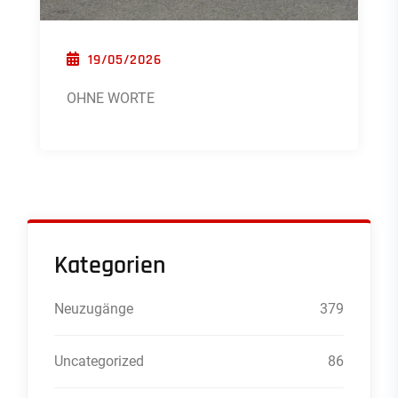
POSTED ON
19/05/2026
OHNE WORTE
Kategorien
Neuzugänge
379
Uncategorized
86