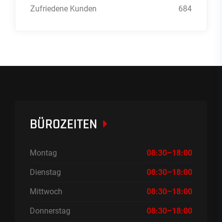
Zufriedene Kunden
684
BÜROZEITEN
Montag
08:30–18:00
Dienstag
08:30–18:00
Mittwoch
08:30–18:00
Donnerstag
08:30–18:00