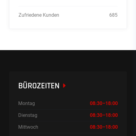
Zufriedene Kunden
685
BÜROZEITEN
Montag
08:30–18:00
Dienstag
08:30–18:00
Mittwoch
08:30–18:00