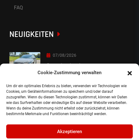
FAQ
NEUIGKEITEN
07/08/2026
Sorry Leute :-)
Cookie-Zustimmung verwalten
Um dir ein optimales Erlebnis zu bieten, verwenden wir Technologien wie
06/08/2026
Cookies, um Geräteinformationen zu speichern und/oder darauf
zuzugreifen. Wenn du diesen Technologien zustimmst, können wir Daten
Auslieferung
wie das Surfverhalten oder eindeutige IDs auf dieser Website verarbeiten.
Wenn du deine Zustimmung nicht erteilst oder zurückziehst, können
bestimmte Merkmale und Funktionen beeinträchtigt werden.
Akzeptieren