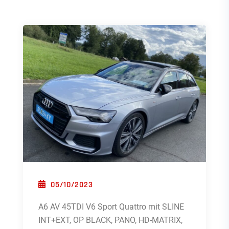
POSTED ON
05/10/2023
A6 AV 45TDI V6 Sport Quattro mit SLINE
INT+EXT, OP BLACK, PANO, HD-MATRIX,