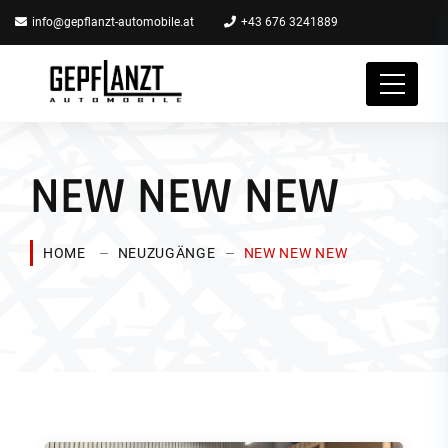
info@gepflanzt-automobile.at
+43 676 3241889
NEW NEW NEW
HOME
NEUZUGÄNGE
NEW NEW NEW