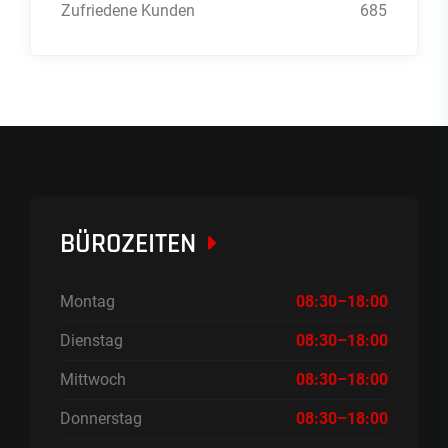
Zufriedene Kunden
685
BÜROZEITEN
Montag
08:30–18:00
Dienstag
08:30–18:00
Mittwoch
08:30–18:00
Donnerstag
08:30–18:00