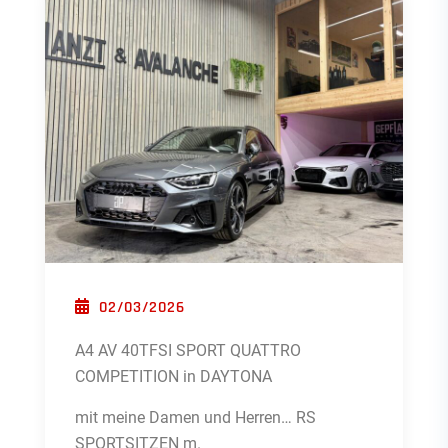
POSTED ON
02/03/2026
A4 AV 40TFSI SPORT QUATTRO
COMPETITION in DAYTONA
mit meine Damen und Herren… RS
SPORTSITZEN m.