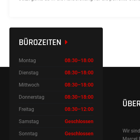
BÜROZEITEN
Montag
08:30–18:00
Dienstag
08:30–18:00
Mittwoch
08:30–18:00
Donnerstag
08:30–18:00
ÜBER
Freitag
08:30–12:00
Samstag
Geschlossen
Wir sind
Sonntag
Geschlossen
Marcel 