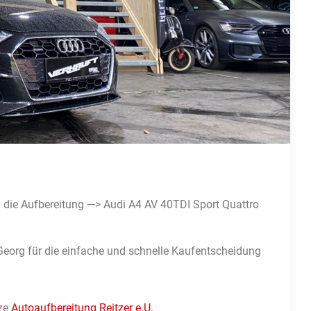
n die Aufbereitung —> Audi A4 AV 40TDI Sport Quattro
eorg für die einfache und schnelle Kaufentscheidung
nze
Autoaufbereitung Reitzer e.U.