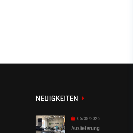
NEUIGKEITEN
06/08/2026
Auslieferung