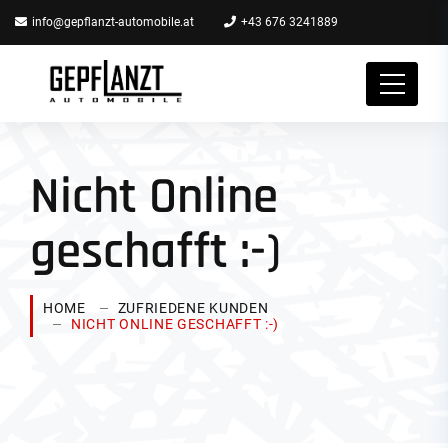
info@gepflanzt-automobile.at
+43 676 3241889
Nicht Online
geschafft :-)
HOME
ZUFRIEDENE KUNDEN
NICHT ONLINE GESCHAFFT :-)