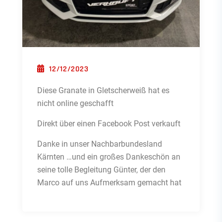
POSTED ON
12/12/2023
Diese Granate in Gletscherweiß hat es
nicht online geschafft
Direkt über einen Facebook Post verkauft
Danke in unser Nachbarbundesland
Kärnten …und ein großes Dankeschön an
seine tolle Begleitung Günter, der den
Marco auf uns Aufmerksam gemacht hat