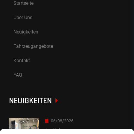
Startseite
Über Uns
Neuigkeiten
Fahrzeugangebote
Kontakt
FAQ
NEUIGKEITEN
06/08/2026
Auslieferung