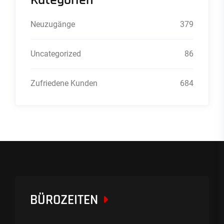
Kategorien
Neuzugänge
379
Uncategorized
86
Zufriedene Kunden
684
BÜROZEITEN