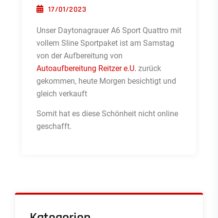
POSTED ON
17/01/2023
Unser Daytonagrauer A6 Sport Quattro mit
vollem Sline Sportpaket ist am Samstag
von der Aufbereitung von
Autoaufbereitung Reitzer e.U.
zurück
gekommen, heute Morgen besichtigt und
gleich verkauft
Somit hat es diese Schönheit nicht online
geschafft.