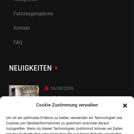
Fahrzeugangebote
Kontakt
FAQ
NEUIGKEITEN
06/08/2026
Auslieferung
Cookie-Zustimmung verwalten
Um dir ein optimales Erlebnis zu bieten, verwenden wir Technologien wie
05/08/2026
Cookies, um Geräteinformationen zu speichern und/oder darauf
zuzugreifen. Wenn du diesen Technologien zustimmst, können wir Daten
Auslieferung :-)