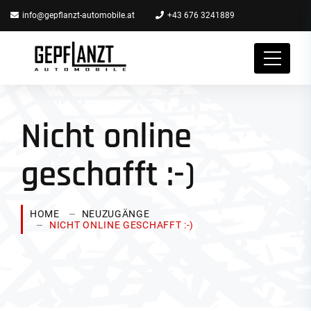
info@gepflanzt-automobile.at
+43 676 3241889
Nicht online
geschafft :-)
HOME
NEUZUGÄNGE
NICHT ONLINE GESCHAFFT :-)