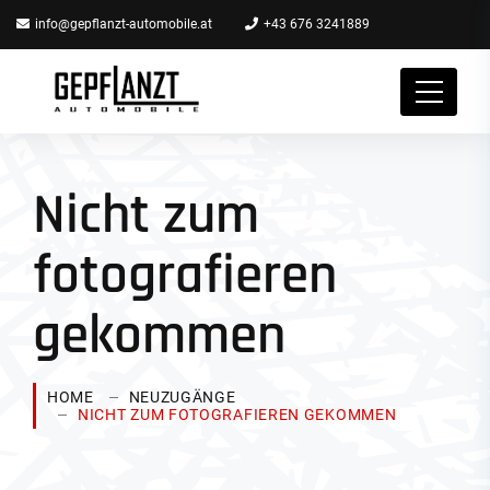
info@gepflanzt-automobile.at
+43 676 3241889
Nicht zum
fotografieren
gekommen
HOME
NEUZUGÄNGE
NICHT ZUM FOTOGRAFIEREN GEKOMMEN