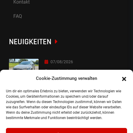
Kontakt
FAQ
NEUIGKEITEN
07/08/2026
Sorry Leute :-)
Cookie-Zustimmung verwalten
Um dir ein optimales Erlebnis zu bieten, verwenden wir Technologien wie
06/08/2026
Cookies, um Geräteinformationen zu speichern und/oder darauf
zuzugreifen. Wenn du diesen Technologien zustimmst, können wir Daten
Auslieferung
wie das Surfverhalten oder eindeutige IDs auf dieser Website verarbeiten.
Wenn du deine Zustimmung nicht erteilst oder zurückziehst, können
bestimmte Merkmale und Funktionen beeinträchtigt werden.