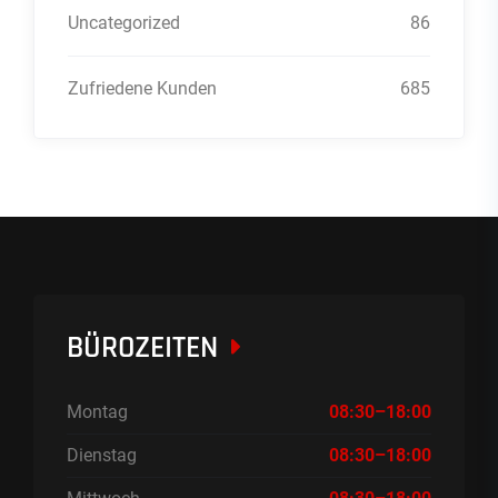
Uncategorized
86
Zufriedene Kunden
685
BÜROZEITEN
Montag
08:30–18:00
Dienstag
08:30–18:00