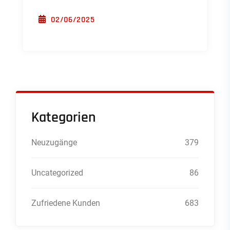
POSTED ON
02/06/2025
Kategorien
Neuzugänge
379
Uncategorized
86
Zufriedene Kunden
683