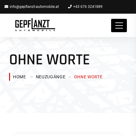
info@gepflanzt-automobile.at
+43 676 3241889
OHNE WORTE
HOME
NEUZUGÄNGE
OHNE WORTE