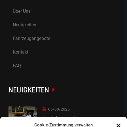
Über Uns
Neuigkeiten
Fahrzeugangebote
Kontakt
FAQ
NEUIGKEITEN
05/08/2026
Auslieferung :-)
Cookie-Zustimmung verwalten