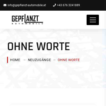
info@gepflanzt-automobile.at
+43 676 3241889
OHNE WORTE
HOME
NEUZUGÄNGE
OHNE WORTE