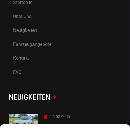
Startseite
Über Uns
Neuigkeiten
Fahrzeugangebote
Kontakt
FAQ
NEUIGKEITEN
07/08/2026
Sorry Leute :-)