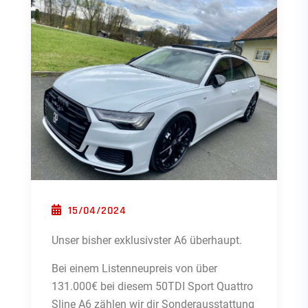
POSTED ON
15/04/2024
Unser bisher exklusivster A6 überhaupt.
Bei einem Listenneupreis von über
131.000€ bei diesem 50TDI Sport Quattro
Sline A6 zählen wir dir Sonderausstattung