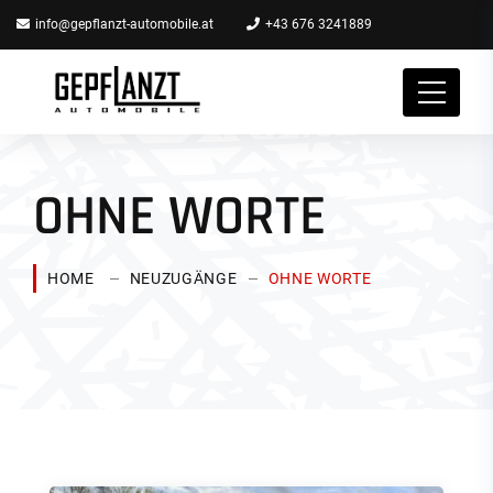
info@gepflanzt-automobile.at
+43 676 3241889
OHNE WORTE
HOME
NEUZUGÄNGE
OHNE WORTE