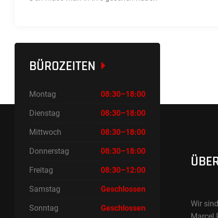
BÜROZEITEN
Montag
08:30–18:00
Dienstag
08:30–18:00
Mittwoch
08:30–18:00
Donnerstag
08:30–18:00
ÜBER
Freitag
08:30–12:00
Samstag
Geschlossen
Wir sind
Sonntag
Geschlossen
Marcel 