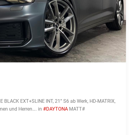
INE BLACK EXT+SLINE INT, 21“ S6 ab Werk, HD-MATRIX,
men und Herren…. in
#DAYTONA
MATT#