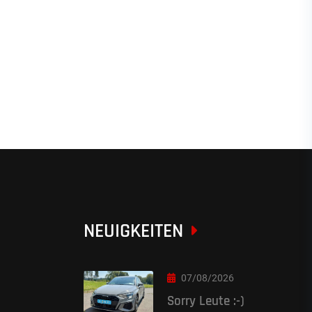
NEUIGKEITEN
07/08/2026
Sorry Leute :-)