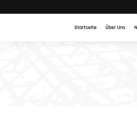
Startseite
Über Uns
N