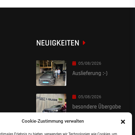
NEUIGKEITEN
05/08/2026
Auslieferung :-)
05/08/2026
besondere Übergabe
Cookie-Zustimmung verwalten
ptimales Erlebnis zu bieten, verwenden wir Technologien wie Cookies, um