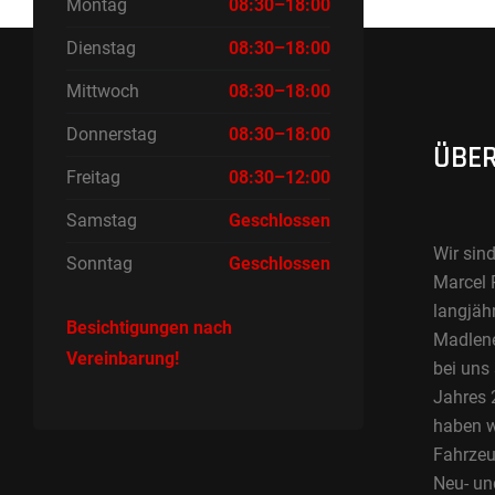
Montag
08:30–18:00
Dienstag
08:30–18:00
Mittwoch
08:30–18:00
Donnerstag
08:30–18:00
ÜBER
Freitag
08:30–12:00
Samstag
Geschlossen
Wir sind
Sonntag
Geschlossen
Marcel 
langjäh
Besichtigungen nach
Madlene 
Vereinbarung!
bei uns
Jahres 2
haben w
Fahrzeu
Neu- un