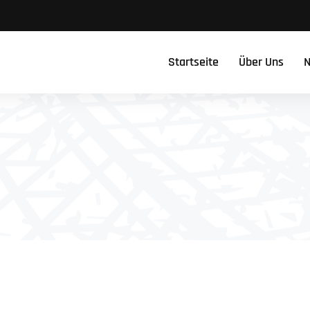
Startseite
Über Uns
N