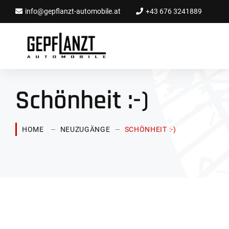
info@gepflanzt-automobile.at
+43 676 3241889
Schönheit :-)
HOME
NEUZUGÄNGE
SCHÖNHEIT :-)