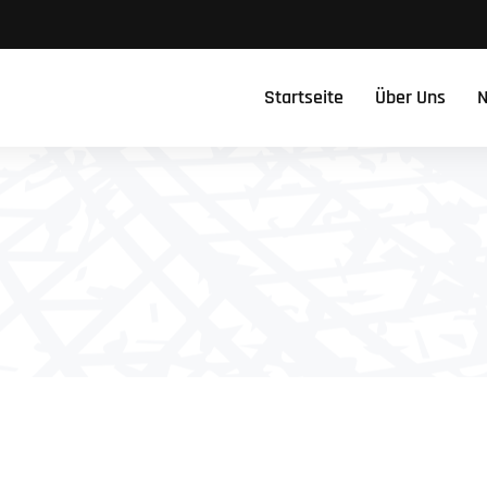
Startseite
Über Uns
N