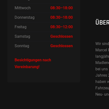
Mittwoch
08:30–18:00
Donnerstag
08:30–18:00
ÜBER
Freitag
08:30–12:00
Samstag
Geschlossen
Wir sind
Sonntag
Geschlossen
Marcel 
langjäh
Besichtigungen nach
Madlene 
Vereinbarung!
bei uns
Jahres 2
haben w
Fahrzeu
Neu- un