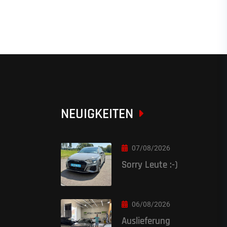
NEUIGKEITEN
07/08/2026
Sorry Leute :-)
06/08/2026
Auslieferung