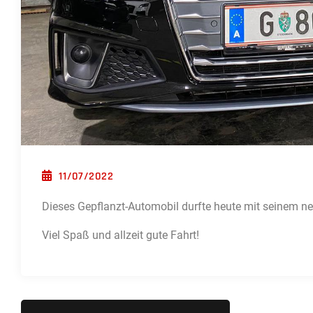
POSTED ON
11/07/2022
Dieses Gepflanzt-Automobil durfte heute mit seinem n
Viel Spaß und allzeit gute Fahrt!