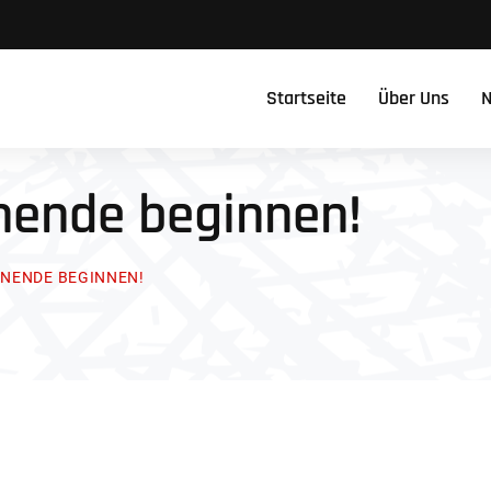
Startseite
Über Uns
N
nende beginnen!
NENDE BEGINNEN!