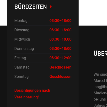
BÜROZEITEN
Montag
08:30–18:00
Dienstag
08:30–18:00
Mittwoch
08:30–18:00
Donnerstag
08:30–18:00
ÜBER
Freitag
08:30–12:00
Samstag
Geschlossen
Wir sind
Sonntag
Geschlossen
Marcel 
langjäh
Besichtigungen nach
Madlene 
Vereinbarung!
bei uns
Jahres 2