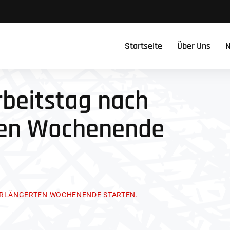
Startseite
Über Uns
N
rbeitstag nach
ten Wochenende
ERLÄNGERTEN WOCHENENDE STARTEN.