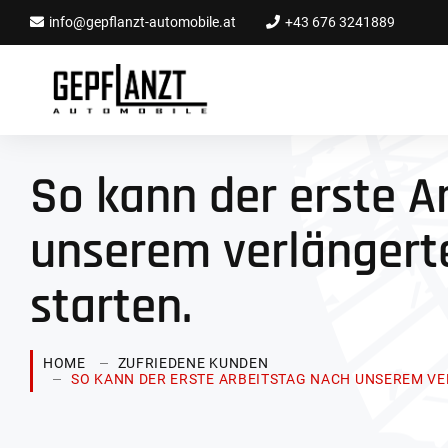
info@gepflanzt-automobile.at
+43 676 3241889
So kann der erste A
unserem verlänger
starten.
HOME
ZUFRIEDENE KUNDEN
SO KANN DER ERSTE ARBEITSTAG NACH UNSEREM V