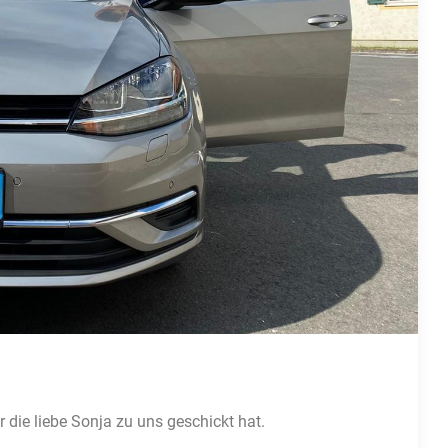
 die liebe Sonja zu uns geschickt hat.