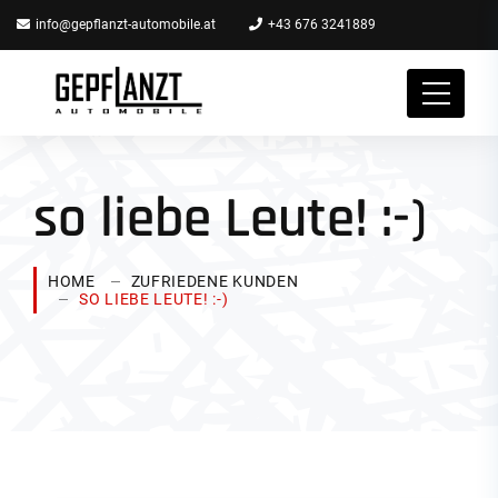
info@gepflanzt-automobile.at
+43 676 3241889
so liebe Leute! :-)
HOME
ZUFRIEDENE KUNDEN
SO LIEBE LEUTE! :-)