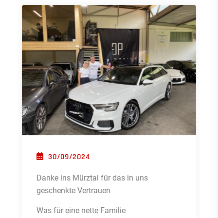
POSTED ON
30/09/2024
Danke ins Mürztal für das in uns
geschenkte Vertrauen
Was für eine nette Familie