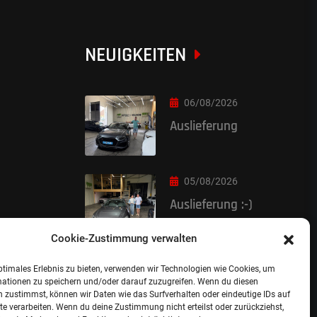
NEUIGKEITEN
06/08/2026
Auslieferung
05/08/2026
Auslieferung :-)
Cookie-Zustimmung verwalten
ptimales Erlebnis zu bieten, verwenden wir Technologien wie Cookies, um
mationen zu speichern und/oder darauf zuzugreifen. Wenn du diesen
 zustimmst, können wir Daten wie das Surfverhalten oder eindeutige IDs auf
te verarbeiten. Wenn du deine Zustimmung nicht erteilst oder zurückziehst,