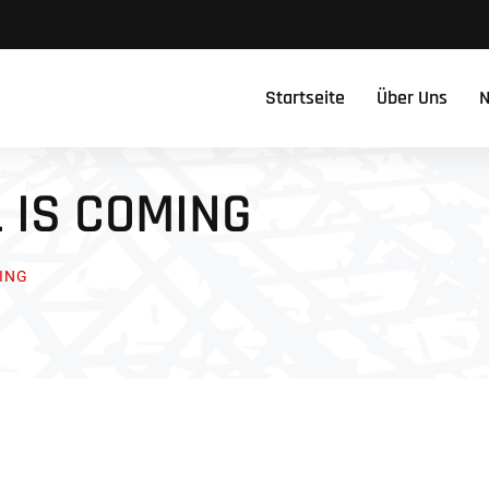
Startseite
Über Uns
N
 IS COMING
ING