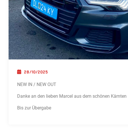
POSTED ON
28/10/2025
NEW IN / NEW OUT
Danke an den lieben Marcel aus dem schönen Kärnten
Bis zur Übergabe