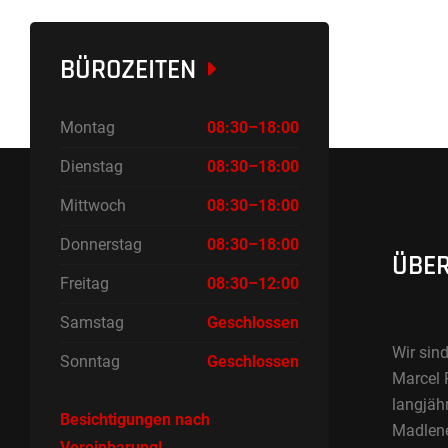
BÜROZEITEN
Montag
08:30–18:00
Dienstag
08:30–18:00
Mittwoch
08:30–18:00
Donnerstag
08:30–18:00
ÜBER
Freitag
08:30–12:00
Samstag
Geschlossen
Wir sind
Sonntag
Geschlossen
Marcel 
langjäh
Besichtigungen nach
Madlene 
Vereinbarung!