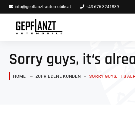
info@gepflanzt-automobile.at
+43 676 3241889
Sorry guys, it‘s alre
HOME
ZUFRIEDENE KUNDEN
SORRY GUYS, IT‘S A