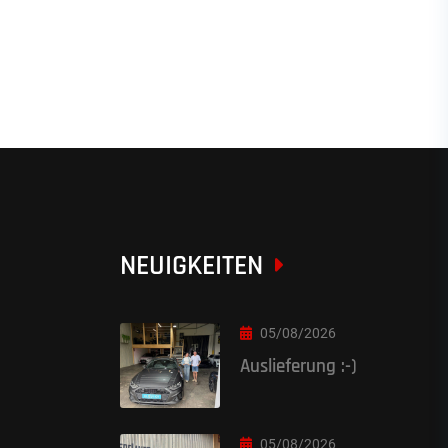
NEUIGKEITEN
05/08/2026
Auslieferung :-)
05/08/2026