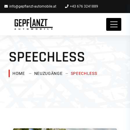
info@gepflanzt-automobile.at
+43 676 3241889
SPEECHLESS
HOME
NEUZUGÄNGE
SPEECHLESS