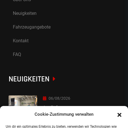
Neuigkeiten
Fahrzeugangebote
Kontakt
FAQ
NEUIGKEITEN
06/08/2026
Auslieferung
Cookie-Zustimmung verwalten
Um dir ein optimales Erlebnis zu bieten, verwenden wir Technologien wie