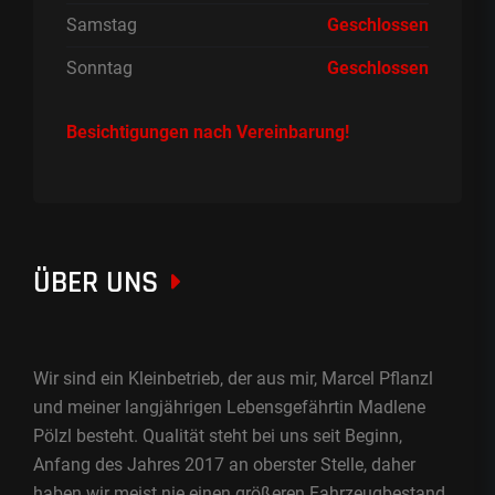
Samstag
Geschlossen
Sonntag
Geschlossen
Besichtigungen nach Vereinbarung!
ÜBER UNS
Wir sind ein Kleinbetrieb, der aus mir, Marcel Pflanzl
und meiner langjährigen Lebensgefährtin Madlene
Pölzl besteht. Qualität steht bei uns seit Beginn,
Anfang des Jahres 2017 an oberster Stelle, daher
haben wir meist nie einen größeren Fahrzeugbestand