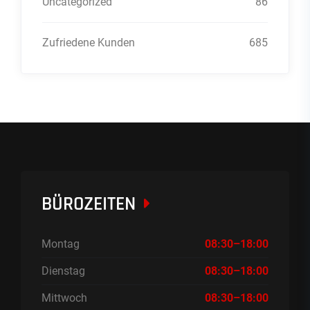
Uncategorized
86
Zufriedene Kunden
685
BÜROZEITEN
Montag
08:30–18:00
Dienstag
08:30–18:00
Mittwoch
08:30–18:00