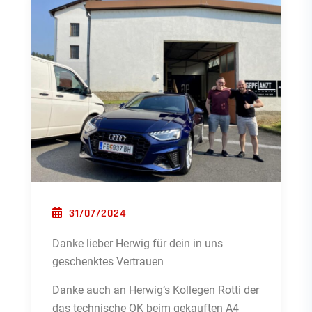
POSTED ON
31/07/2024
Danke lieber Herwig für dein in uns
geschenktes Vertrauen
Danke auch an Herwig‘s Kollegen Rotti der
das technische OK beim gekauften A4