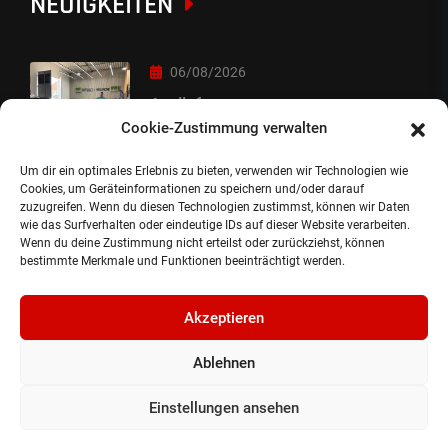
NEUIGKEITEN
06/08/2026
Auslieferung
Cookie-Zustimmung verwalten
Um dir ein optimales Erlebnis zu bieten, verwenden wir Technologien wie
05/08/2026
Cookies, um Geräteinformationen zu speichern und/oder darauf
zuzugreifen. Wenn du diesen Technologien zustimmst, können wir Daten
Auslieferung :-)
wie das Surfverhalten oder eindeutige IDs auf dieser Website verarbeiten.
Wenn du deine Zustimmung nicht erteilst oder zurückziehst, können
bestimmte Merkmale und Funktionen beeinträchtigt werden.
Akzeptieren
Ablehnen
©2024, Gepflanzt Jung- und SportwagenhandelsgmbH.
Alle Rechte vorbehalten |
Impressum.
Einstellungen ansehen
Datenschutzerklärung.
Cookie Richtlinie.