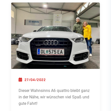
POSTED ON
27/04/2022
Dieser Wahnsinns A6 quattro bleibt ganz
in der Nähe, wir wünschen viel Spaß und
gute Fahrt!