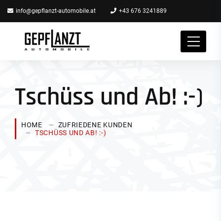
info@gepflanzt-automobile.at
+43 676 3241889
Tschüss und Ab! :-)
HOME
ZUFRIEDENE KUNDEN
TSCHÜSS UND AB! :-)