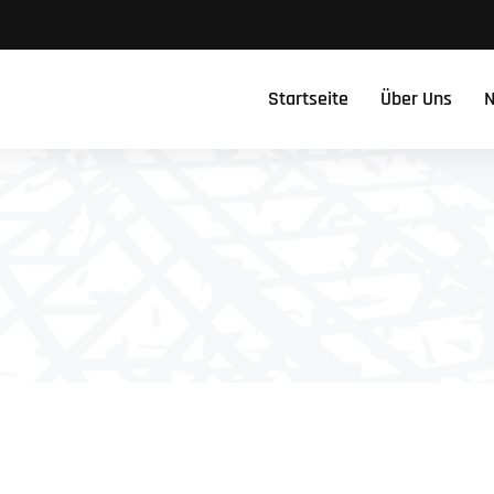
Startseite
Über Uns
N