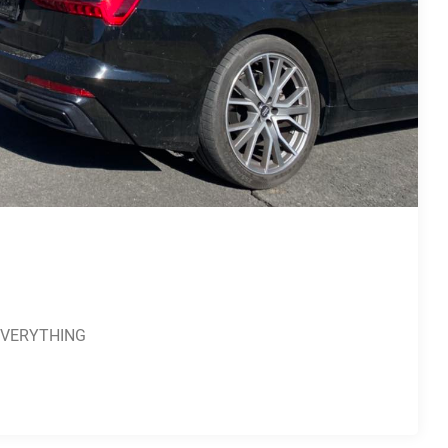
 EVERYTHING