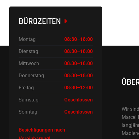
BÜROZEITEN
Montag
08:30–18:00
Dienstag
08:30–18:00
Mittwoch
08:30–18:00
Donnerstag
08:30–18:00
ÜBER
Freitag
08:30–12:00
Samstag
Geschlossen
Wir sind
Sonntag
Geschlossen
Marcel 
langjäh
Besichtigungen nach
Madlene 
Vereinbarung!