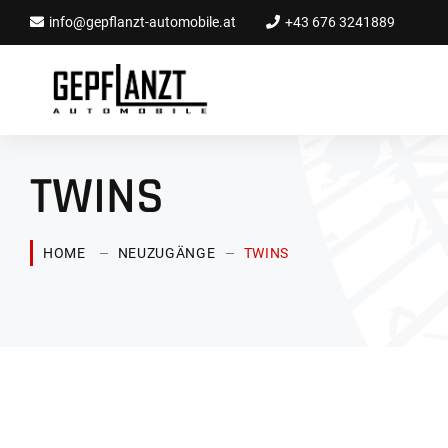
info@gepflanzt-automobile.at
+43 676 3241889
TWINS
HOME
NEUZUGÄNGE
TWINS