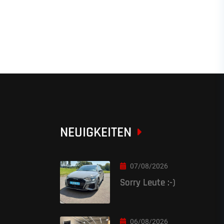
NEUIGKEITEN
07/08/2026
Sorry Leute :-)
06/08/2026