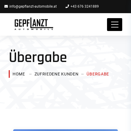
info@gepflanzt-automobile.at
+43 676 3241889
Übergabe
HOME
ZUFRIEDENE KUNDEN
ÜBERGABE