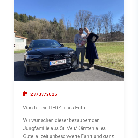
POSTED ON
28/03/2025
Was für ein HERZliches Foto
Wir wünschen dieser bezaubernden
Jungfamilie aus St. Veit/Kärnten alles
Gute, allzeit unbeschwerte Fahrt und ganz