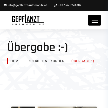
info@gepflanzt-automobile.at
+43 676 3241889
Übergabe :-)
HOME
ZUFRIEDENE KUNDEN
ÜBERGABE :-)