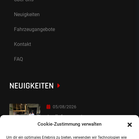
Neuigkeiten
Fahrzeugangebote
Kontakt
FAQ
NEUIGKEITEN
05/08/2026
Auslieferung :-)
Cookie-Zustimmung verwalten
Um dir ein optimales Erlebnis zu bieten, verwenden wir Technologien wie