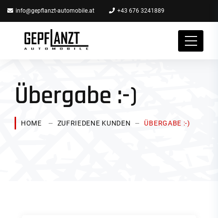
info@gepflanzt-automobile.at
+43 676 3241889
Übergabe :-)
HOME
ZUFRIEDENE KUNDEN
ÜBERGABE :-)