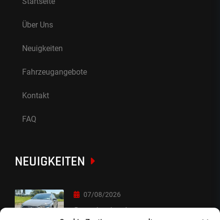
Startseite
Über Uns
Neuigkeiten
Fahrzeugangebote
Kontakt
FAQ
NEUIGKEITEN
07/08/2026
Sorry Leute :-)