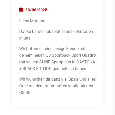
POSTED ON
30/06/2025
Liebe Martina
Danke für dein absolut blindes Vertrauen
in uns
Wir hoffen dir eine riesige Freude mit
deinem neuen Q3 Sportback Sport Quattro
mit vollem SLINE Sportpaket in DAYTONA
+ BLACK EDITION gemacht zu haben
Wir wünschen dir ganz viel Spaß und alles
Gute mit dem traumhaften konfigurierten
Q3 SB