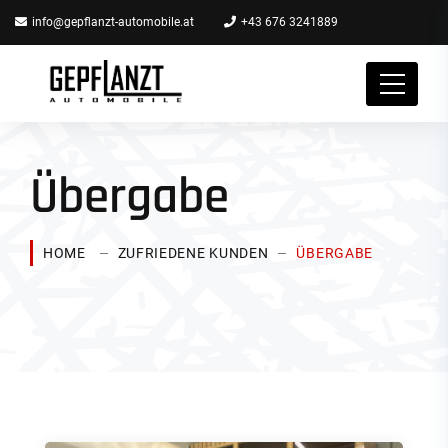
info@gepflanzt-automobile.at
+43 676 3241889
Übergabe
HOME
ZUFRIEDENE KUNDEN
ÜBERGABE