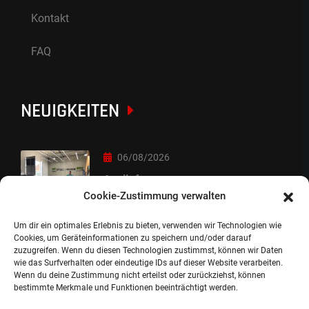
Kontakt
FAQ
NEUIGKEITEN
06/08/2026
Auslieferung
Cookie-Zustimmung verwalten
Um dir ein optimales Erlebnis zu bieten, verwenden wir Technologien wie
05/08/2026
Cookies, um Geräteinformationen zu speichern und/oder darauf
zuzugreifen. Wenn du diesen Technologien zustimmst, können wir Daten
Auslieferung :-)
wie das Surfverhalten oder eindeutige IDs auf dieser Website verarbeiten.
Wenn du deine Zustimmung nicht erteilst oder zurückziehst, können
bestimmte Merkmale und Funktionen beeinträchtigt werden.