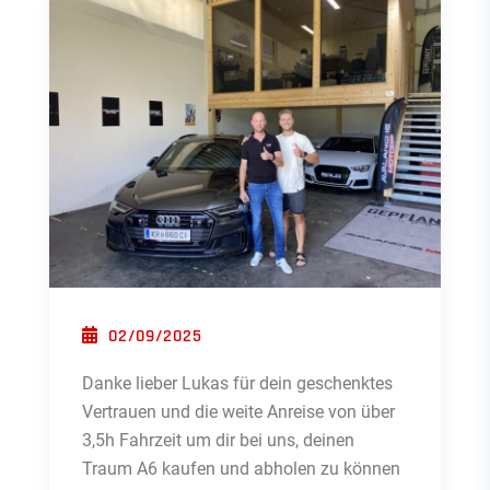
POSTED ON
02/09/2025
Danke lieber Lukas für dein geschenktes
Vertrauen und die weite Anreise von über
3,5h Fahrzeit um dir bei uns, deinen
Traum A6 kaufen und abholen zu können