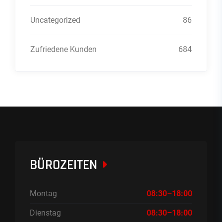
Uncategorized
86
Zufriedene Kunden
684
BÜROZEITEN
Montag
08:30–18:00
Dienstag
08:30–18:00