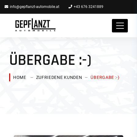
info@gepflanzt-automobile.at
+43 676 3241889
ÜBERGABE :-)
HOME
ZUFRIEDENE KUNDEN
ÜBERGABE :-)