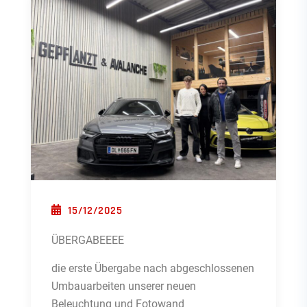
POSTED ON
15/12/2025
ÜBERGABEEEE
die erste Übergabe nach abgeschlossenen
Umbauarbeiten unserer neuen
Beleuchtung und Fotowand