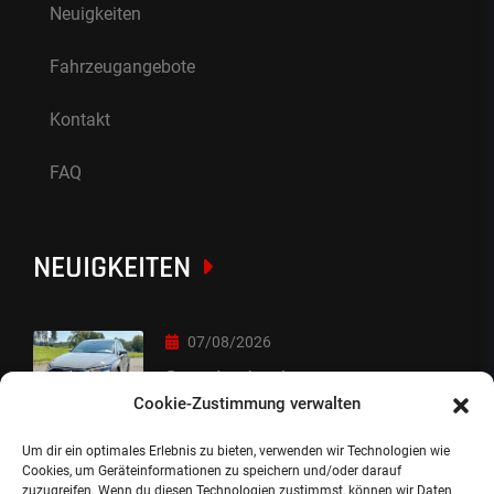
Neuigkeiten
Fahrzeugangebote
Kontakt
FAQ
NEUIGKEITEN
07/08/2026
Sorry Leute :-)
Cookie-Zustimmung verwalten
Um dir ein optimales Erlebnis zu bieten, verwenden wir Technologien wie
06/08/2026
Cookies, um Geräteinformationen zu speichern und/oder darauf
zuzugreifen. Wenn du diesen Technologien zustimmst, können wir Daten